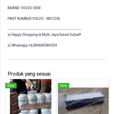
BRAND: VOLVO OEM
PART NUMBER VOLVO : 3831236
----------------------------------------------------------
x) Happy Shopping di Multi Jaya Diesel Sobat!!
x) Whatsapp:+6289685984359
Produk yang sesuai
New
New