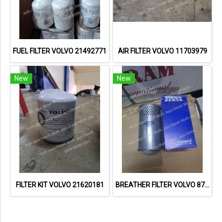
FUEL FILTER VOLVO 21492771
AIR FILTER VOLVO 11703979
New
New
FILTER KIT VOLVO 21620181
BREATHER FILTER VOLVO 8760696 / 843736