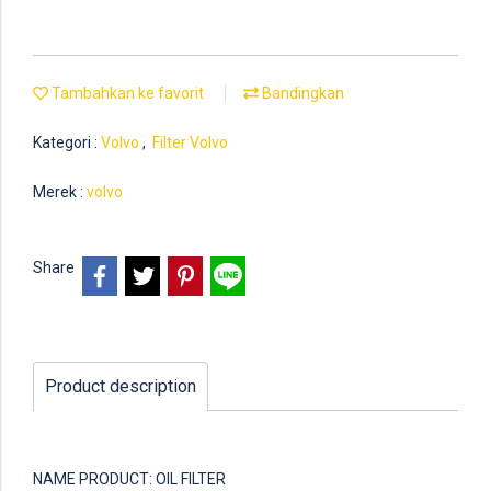
Tambahkan ke favorit
Bandingkan
Kategori :
Volvo
,
Filter Volvo
Merek :
volvo
Share
Product description
NAME PRODUCT: OIL FILTER