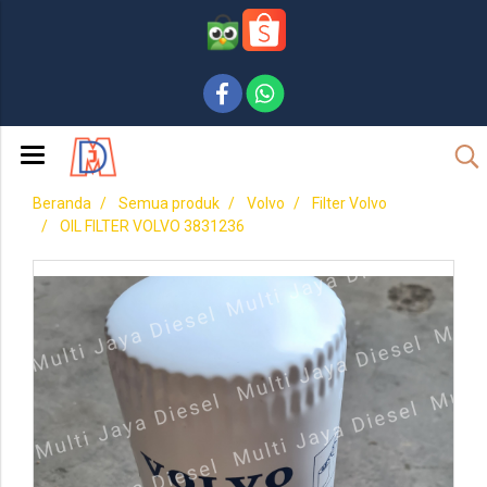
Beranda
Semua produk
Volvo
Filter Volvo
OIL FILTER VOLVO 3831236