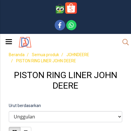
Beranda
Semua produk
JOHNDEERE
PISTON RING LINER JOHN DEERE
PISTON RING LINER JOHN
DEERE
Urut berdasarkan