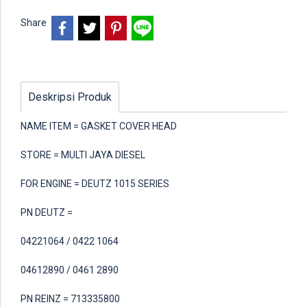
Share
Deskripsi Produk
NAME ITEM = GASKET COVER HEAD
STORE = MULTI JAYA DIESEL
FOR ENGINE = DEUTZ 1015 SERIES
PN DEUTZ =
04221064 / 0422 1064
04612890 / 0461 2890
PN REINZ = 713335800