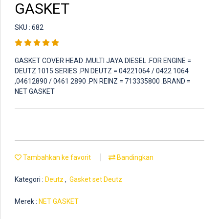
GASKET
SKU : 682
GASKET COVER HEAD .MULTI JAYA DIESEL .FOR ENGINE =
DEUTZ 1015 SERIES .PN DEUTZ = 04221064 / 0422 1064
,04612890 / 0461 2890 .PN REINZ = 713335800 .BRAND =
NET GASKET
Tambahkan ke favorit
Bandingkan
Kategori :
Deutz
,
Gasket set Deutz
Merek :
NET GASKET