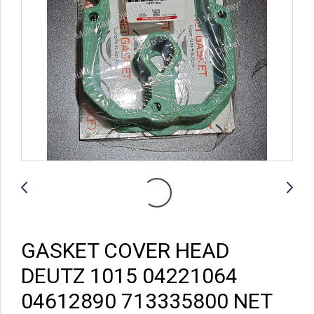
GASKET COVER HEAD
DEUTZ 1015 04221064
04612890 713335800 NET