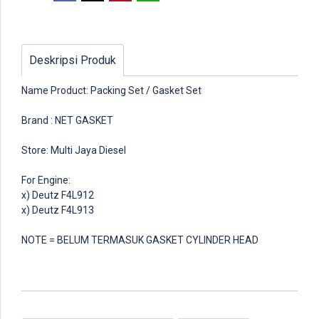
Deskripsi Produk
Name Product: Packing Set / Gasket Set
Brand : NET GASKET
Store: Multi Jaya Diesel
For Engine:
x) Deutz F4L912
x) Deutz F4L913
NOTE = BELUM TERMASUK GASKET CYLINDER HEAD