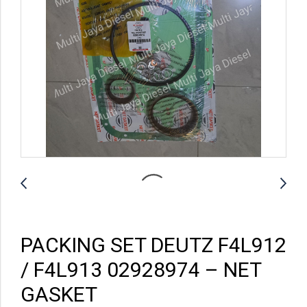
PACKING SET DEUTZ F4L912
/ F4L913 02928974 – NET
GASKET