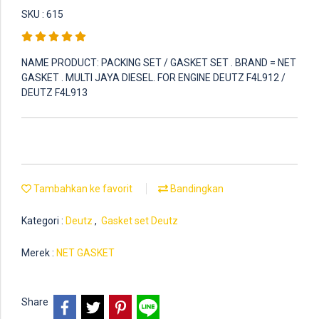
SKU : 615
NAME PRODUCT: PACKING SET / GASKET SET . BRAND = NET
GASKET . MULTI JAYA DIESEL. FOR ENGINE DEUTZ F4L912 /
DEUTZ F4L913
Tambahkan ke favorit
Bandingkan
Kategori :
Deutz
,
Gasket set Deutz
Merek :
NET GASKET
Share