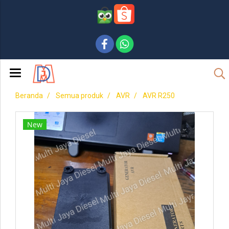
Beranda
Semua produk
AVR
AVR R250
New