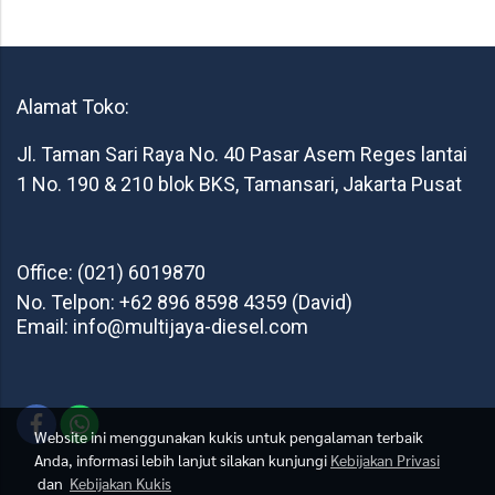
Alamat Toko:
Jl. Taman Sari Raya No. 40 Pasar Asem Reges lantai
1 No. 190 & 210 blok BKS, Tamansari, Jakarta Pusat
Office: (021) 6019870
No. Telpon: +62 896 8598 4359 (David)
Email: info@multijaya-diesel.com
Website ini menggunakan kukis untuk pengalaman terbaik
Anda, informasi lebih lanjut silakan kunjungi
Kebijakan Privasi
dan
Kebijakan Kukis