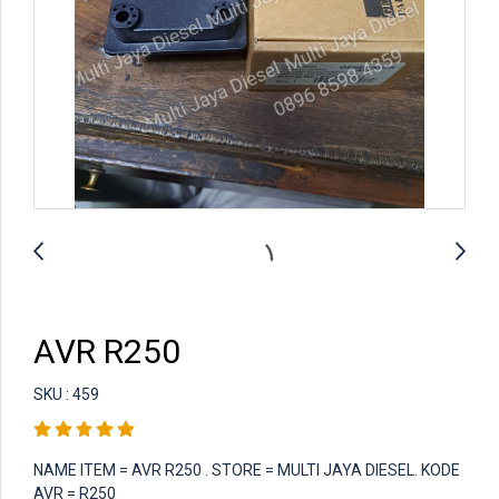
AVR R250
SKU : 459
NAME ITEM = AVR R250 . STORE = MULTI JAYA DIESEL. KODE
AVR = R250