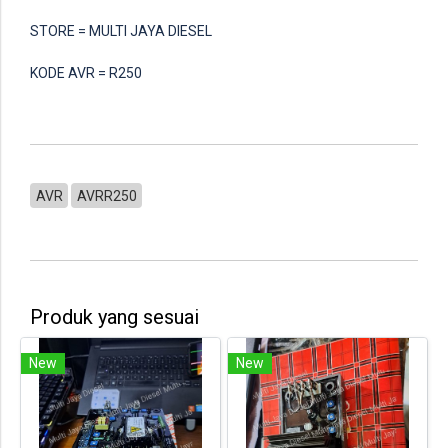
STORE = MULTI JAYA DIESEL
KODE AVR = R250
AVR
AVRR250
Produk yang sesuai
New
New