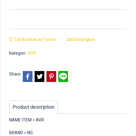
Tambahkan ke favorit
Bandingkan
Kategori :
AVR
Share
Product description
NAME ITEM = AVR
BRAND = NG