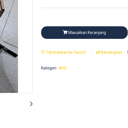
Masukkan Keranjang
Tambahkan ke favorit
Bandingkan
Kategori :
AVR