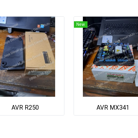
New
AVR R250
AVR MX341