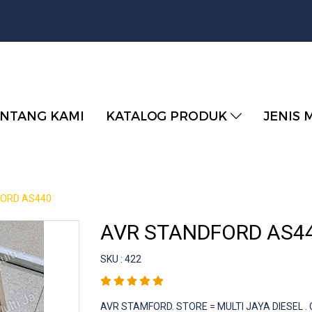
NTANG KAMI
KATALOG PRODUK
JENIS 
FORD AS440
AVR STANDFORD AS4
SKU : 422
AVR STAMFORD. STORE = MULTI JAYA DIESEL .