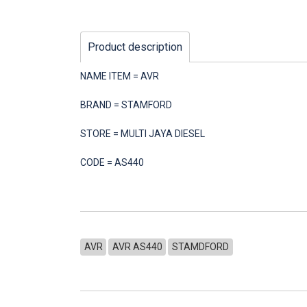
Product description
NAME ITEM = AVR
BRAND = STAMFORD
STORE = MULTI JAYA DIESEL
CODE = AS440
AVR
AVR AS440
STAMDFORD