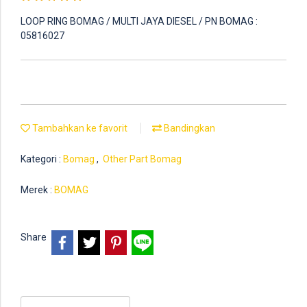
LOOP RING BOMAG / MULTI JAYA DIESEL / PN BOMAG :
05816027
Tambahkan ke favorit
Bandingkan
Kategori :
Bomag
,
Other Part Bomag
Merek :
BOMAG
Share