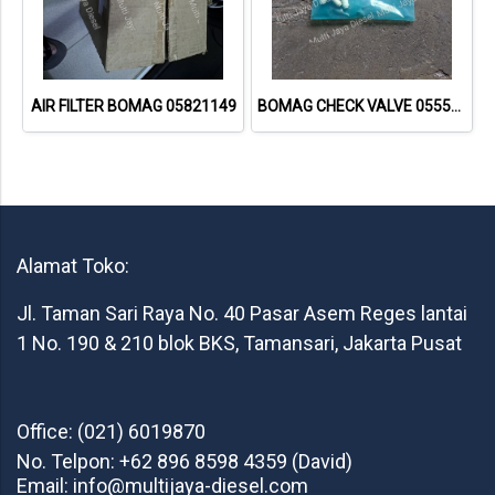
AIR FILTER BOMAG 05821149
BOMAG CHECK VALVE 05556045
Alamat Toko:
Jl. Taman Sari Raya No. 40 Pasar Asem Reges lantai
1 No. 190 & 210 blok BKS, Tamansari, Jakarta Pusat
Office: (021) 6019870
No. Telpon: +62 896 8598 4359 (David)
Email: info@multijaya-diesel.com