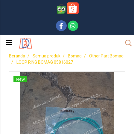
Beranda
Semua produk
Bomag
Other Part Bomag
LOOP RING BOMAG 05816027
New