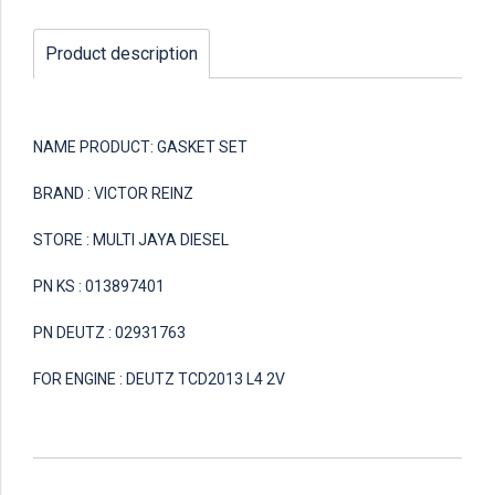
Product description
NAME PRODUCT: GASKET SET
BRAND : VICTOR REINZ
STORE : MULTI JAYA DIESEL
PN KS : 013897401
PN DEUTZ : 02931763
FOR ENGINE : DEUTZ TCD2013 L4 2V