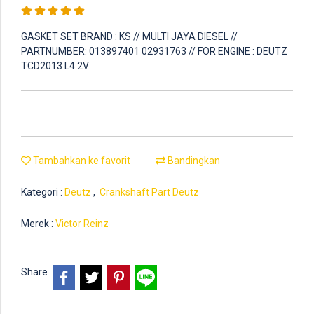
GASKET SET BRAND : KS // MULTI JAYA DIESEL //
PARTNUMBER: 013897401 02931763 // FOR ENGINE : DEUTZ
TCD2013 L4 2V
Tambahkan ke favorit
Bandingkan
Kategori :
Deutz
,
Crankshaft Part Deutz
Merek :
Victor Reinz
Share