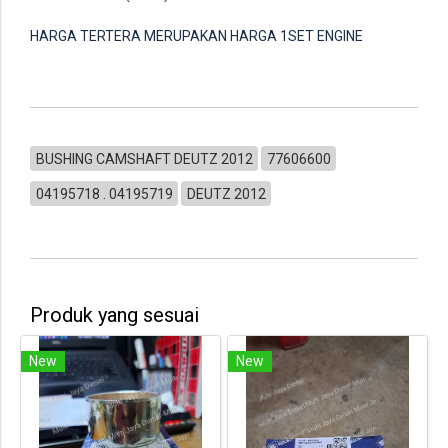
HARGA TERTERA MERUPAKAN HARGA 1SET ENGINE
BUSHING CAMSHAFT DEUTZ 2012
77606600
04195718 . 04195719
DEUTZ 2012
Produk yang sesuai
New
New