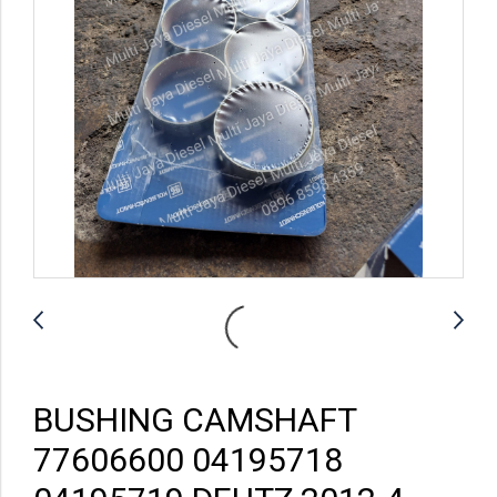
BUSHING CAMSHAFT
77606600 04195718