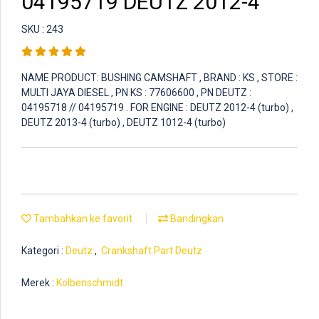
04195719 DEUTZ 2012-4
SKU : 243
NAME PRODUCT: BUSHING CAMSHAFT , BRAND : KS , STORE :
MULTI JAYA DIESEL , PN KS : 77606600 , PN DEUTZ :
04195718 // 04195719 . FOR ENGINE : DEUTZ 2012-4 (turbo) ,
DEUTZ 2013-4 (turbo) , DEUTZ 1012-4 (turbo)
Tambahkan ke favorit
Bandingkan
Kategori :
Deutz
,
Crankshaft Part Deutz
Merek :
Kolbenschmidt