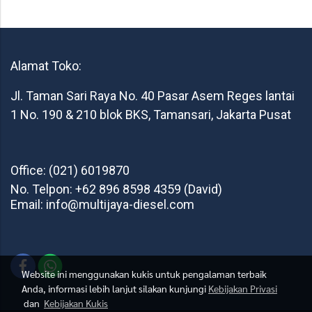
Alamat Toko:
Jl. Taman Sari Raya No. 40 Pasar Asem Reges lantai
1 No. 190 & 210 blok BKS, Tamansari, Jakarta Pusat
Office: (021) 6019870
No. Telpon: +62 896 8598 4359 (David)
Email: info@multijaya-diesel.com
Website ini menggunakan kukis untuk pengalaman terbaik
Anda, informasi lebih lanjut silakan kunjungi
Kebijakan Privasi
dan
Kebijakan Kukis