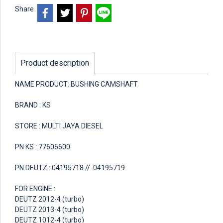
Share
Product description
NAME PRODUCT: BUSHING CAMSHAFT
BRAND : KS
STORE : MULTI JAYA DIESEL
PN KS : 77606600
PN DEUTZ : 04195718 // 04195719
FOR ENGINE :
DEUTZ 2012-4 (turbo)
DEUTZ 2013-4 (turbo)
DEUTZ 1012-4 (turbo)