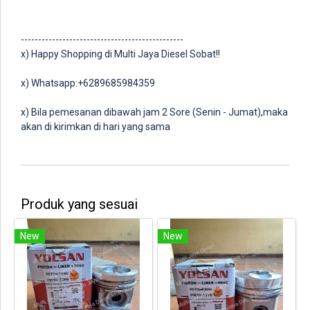
-----------------------------------------------
x) Happy Shopping di Multi Jaya Diesel Sobat!!
x) Whatsapp:+6289685984359
x) Bila pemesanan dibawah jam 2 Sore (Senin - Jumat),maka
akan di kirimkan di hari yang sama
Produk yang sesuai
New
New