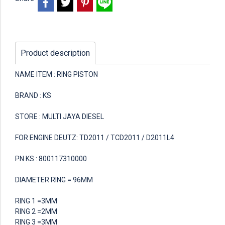
Product description
NAME ITEM : RING PISTON
BRAND : KS
STORE : MULTI JAYA DIESEL
FOR ENGINE DEUTZ: TD2011 / TCD2011 / D2011L4
PN KS : 800117310000
DIAMETER RING = 96MM
RING 1 =3MM
RING 2 =2MM
RING 3 =3MM