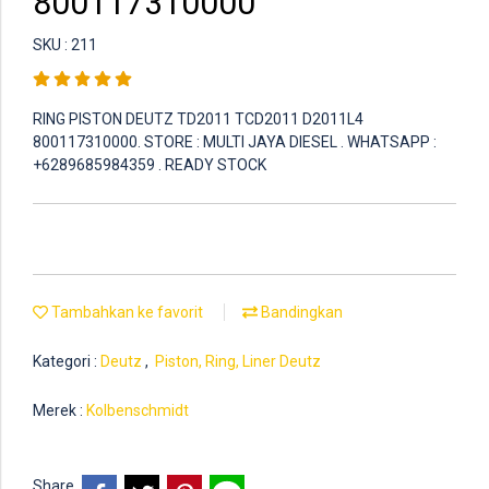
800117310000
SKU : 211
RING PISTON DEUTZ TD2011 TCD2011 D2011L4
800117310000. STORE : MULTI JAYA DIESEL . WHATSAPP :
+6289685984359 . READY STOCK
Tambahkan ke favorit
Bandingkan
Kategori :
Deutz
,
Piston, Ring, Liner Deutz
Merek :
Kolbenschmidt
Share