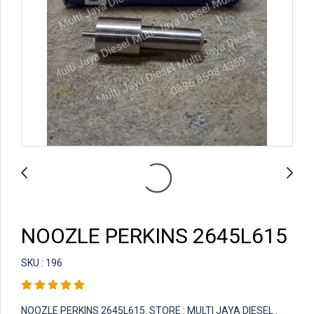
NOOZLE PERKINS 2645L615
SKU : 196
NOOZLE PERKINS 2645L615. STORE : MULTI JAYA DIESEL .