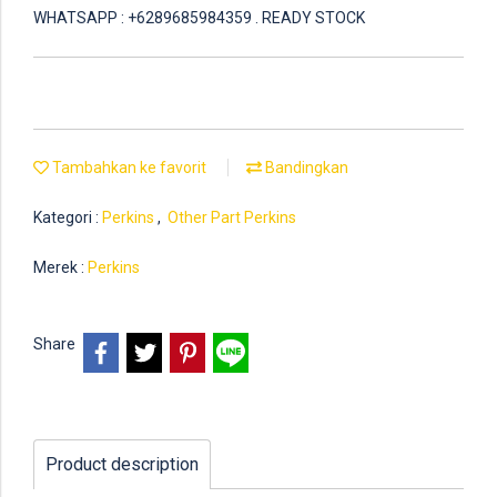
WHATSAPP : +6289685984359 . READY STOCK
Tambahkan ke favorit
Bandingkan
Kategori :
Perkins
,
Other Part Perkins
Merek :
Perkins
Share
Product description