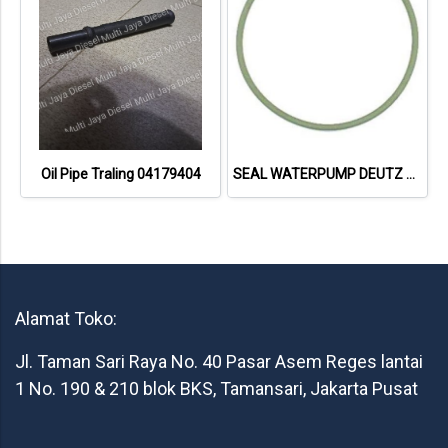
Oil Pipe Traling 04179404
SEAL WATERPUMP DEUTZ 1015 01181402
Alamat Toko:
Jl. Taman Sari Raya No. 40 Pasar Asem Reges lantai
1 No. 190 & 210 blok BKS, Tamansari, Jakarta Pusat