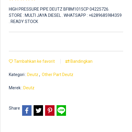
HIGH PRESSURE PIPE DEUTZ BF8M1015CP 04225726.
STORE : MULTI JAYA DIESEL . WHATSAPP : +6289685984359
. READY STOCK
Tambahkan ke favorit
Bandingkan
Kategori :
Deutz
,
Other Part Deutz
Merek :
Deutz
Share