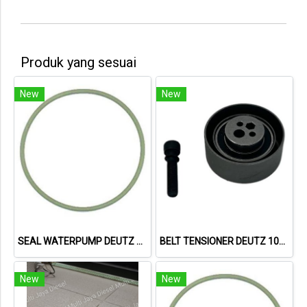
Produk yang sesuai
New
New
SEAL WATERPUMP DEUTZ 1015 01180788
BELT TENSIONER DEUTZ 1011
New
New