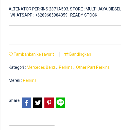
ALTENATOR PERKINS 2871A503. STORE : MULTI JAYA DIESEL
. WHATSAPP : +6289685984359 . READY STOCK
Tambahkan ke favorit
Bandingkan
Kategori :
Mercedes Benz
,
Perkins
,
Other Part Perkins
Merek :
Perkins
Share