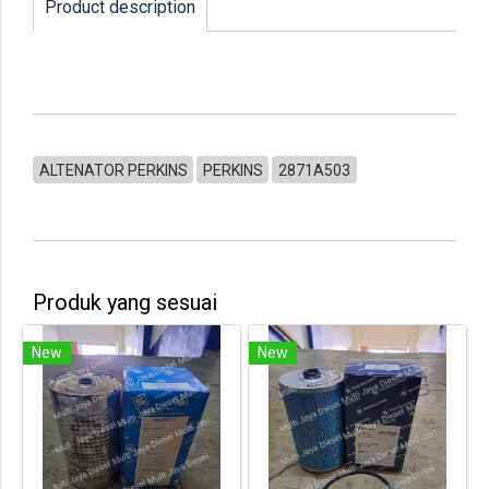
Product description
ALTENATOR PERKINS
PERKINS
2871A503
Produk yang sesuai
New
New