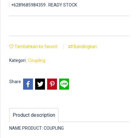
: +6289685984359 . READY STOCK
Tambahkan ke favorit
Bandingkan
Kategori :
Coupling
Share
Product description
NAME PRODUCT: COUPLING