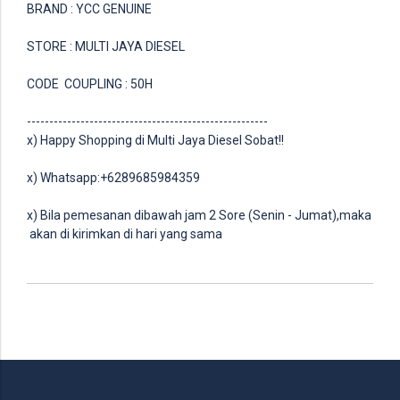
BRAND : YCC GENUINE
STORE : MULTI JAYA DIESEL
CODE COUPLING : 50H
------------------------------------------------------
x) Happy Shopping di Multi Jaya Diesel Sobat!!
x) Whatsapp:+6289685984359
x) Bila pemesanan dibawah jam 2 Sore (Senin - Jumat),maka
akan di kirimkan di hari yang sama