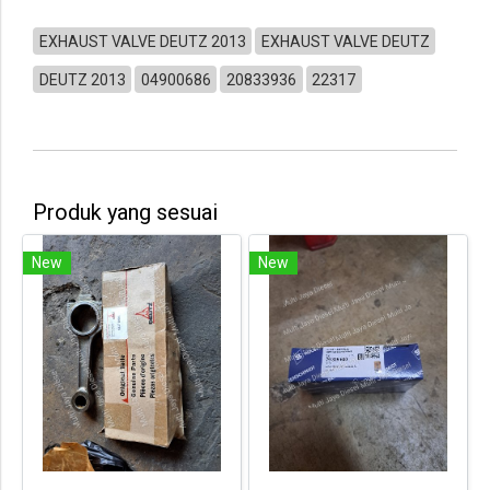
EXHAUST VALVE DEUTZ 2013
EXHAUST VALVE DEUTZ
DEUTZ 2013
04900686
20833936
22317
Produk yang sesuai
New
New