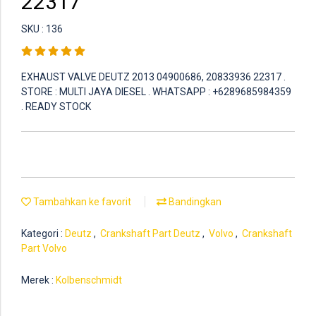
22317
SKU : 136
EXHAUST VALVE DEUTZ 2013 04900686, 20833936 22317 .
STORE : MULTI JAYA DIESEL . WHATSAPP : +6289685984359
. READY STOCK
Tambahkan ke favorit
Bandingkan
Kategori :
Deutz
,
Crankshaft Part Deutz
,
Volvo
,
Crankshaft
Part Volvo
Merek :
Kolbenschmidt