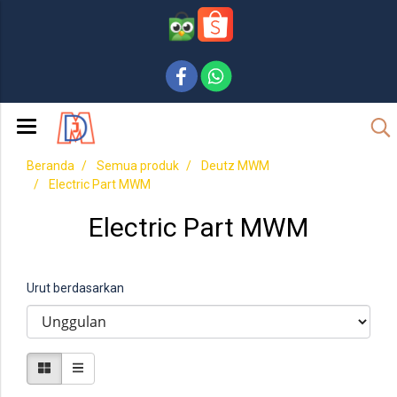
Beranda
Semua produk
Deutz MWM
Electric Part MWM
Electric Part MWM
Urut berdasarkan