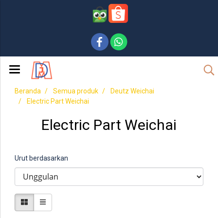
Beranda
Semua produk
Deutz Weichai
Electric Part Weichai
Electric Part Weichai
Urut berdasarkan